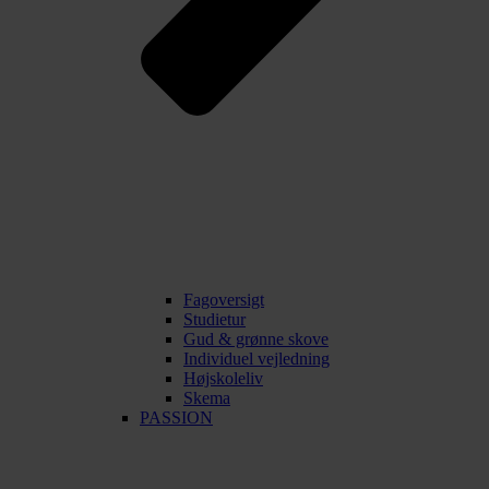
Fagoversigt
Studietur
Gud & grønne skove
Individuel vejledning
Højskoleliv
Skema
PASSION