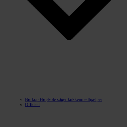
Børkop Højskole søger køkkenmedhjælper
Officielt