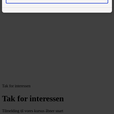
Tak for interessen
Tak for interessen
Tilmelding til vores kursus åbner snart