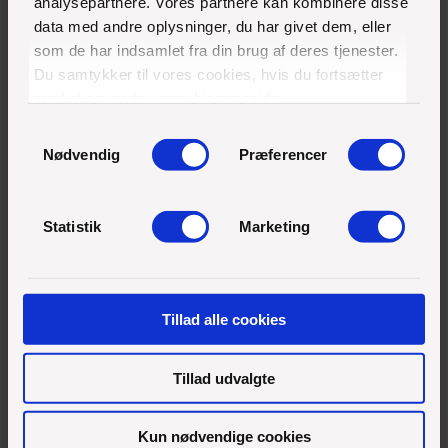
analysepartnere. Vores partnere kan kombinere disse
data med andre oplysninger, du har givet dem, eller
som de har indsamlet fra din brug af deres tjenester.
Du samtykker til vores cookies, hvis du fortsætter
med at anvende vores hjemmeside.
Samtykkevalg
Nødvendig
Præferencer
Statistik
Marketing
Tillad alle cookies
Tillad udvalgte
Kun nødvendige cookies