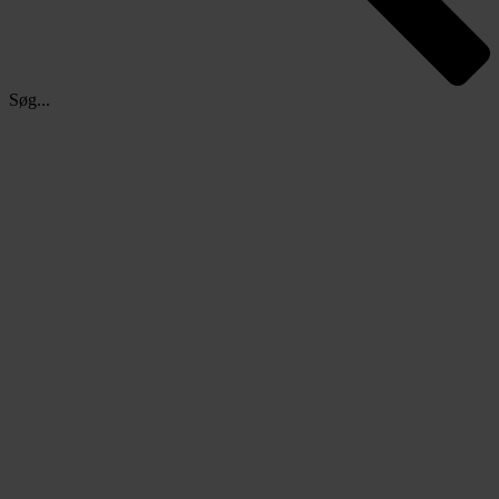
Søg...