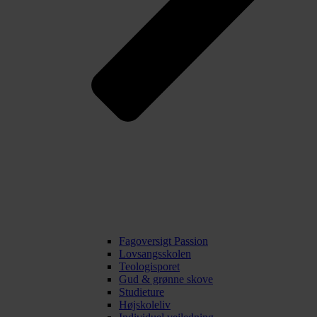
Fagoversigt Passion
Lovsangsskolen
Teologisporet
Gud & grønne skove
Studieture
Højskoleliv