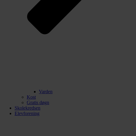
Varden
Kost
Gratis døgn
Skolekredsen
Elevforening