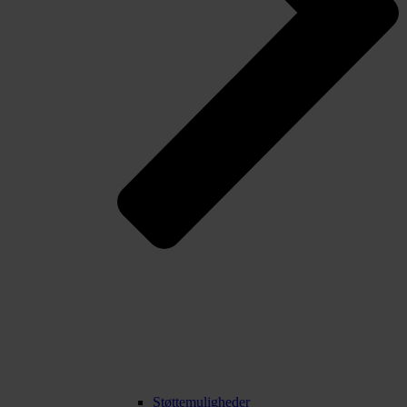
Støttemuligheder