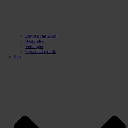
Elevstævne 2026
Bestyrelse
Vedtægter
Persondatapolitik
Støt