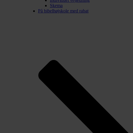
Individuel vejledning
Skema
På bibelhøjskole med rabat