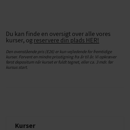
Du kan finde en oversigt over alle vores
kurser, og
reservere din plads HER!
Den ovenstående pris (E26) er kun vejledende for fremtidige
kurser. Forvent en mindre prisstigning fra år til år. Vi opkræver
først depositum når kurset er fuldt tegnet, eller ca. 3 mdr. før
kursus start.
Kurser